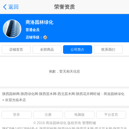
返回
荣誉资质
商洛园林绿化
普通会员
店铺等级：
店铺首页
全部商品
公司简介
联系我们
抱歉，暂无相关信息
陕西园林网-陕西绿化网-陕西苗木网-西北苗木网-陕西花卉网旺铺：
商洛园林绿化
» 欢迎光临本店
登录
注册
电脑版
平台首页
© 2016 商洛园林绿化 版权所有
管理旺铺
陕ICP备14012684号-4
陕西园林网-陕西绿化网-陕西苗木网-西北苗木网-陕西花卉