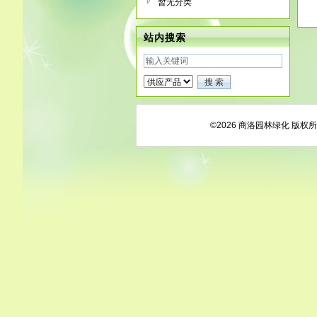
暂无分类
站内搜索
©2026 商洛园林绿化 版权