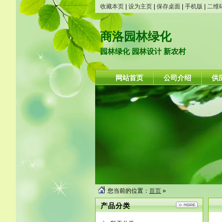
收藏本页
|
设为主页
|
保存桌面
|
手机版
|
二维
商洛园林绿化
园林绿化 园林设计 新农村
网站首页
公司介绍
供
您当前的位置：
首页
»
产品分类