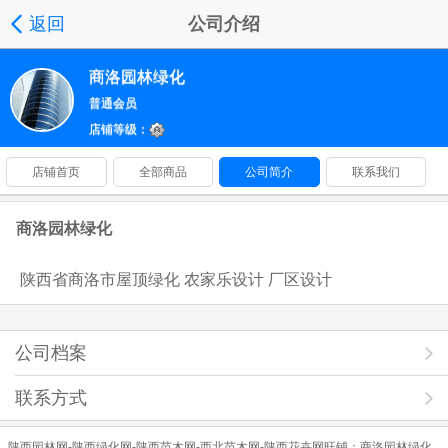
返回
公司介绍
商洛园林绿化
普通会员
店铺等级：
店铺首页
全部商品
公司简介
联系我们
商洛园林绿化
陕西省商洛市屋顶绿化 农家乐设计 厂区设计
公司档案
联系方式
陕西园林网-陕西绿化网-陕西苗木网-西北苗木网-陕西花卉网旺铺：
商洛园林绿化