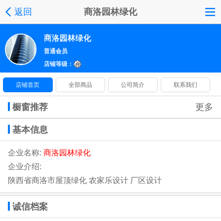
返回
商洛园林绿化
商洛园林绿化
普通会员
店铺等级：
店铺首页
全部商品
公司简介
联系我们
橱窗推荐
更多
基本信息
企业名称:
商洛园林绿化
企业介绍:
陕西省商洛市屋顶绿化 农家乐设计 厂区设计
诚信档案